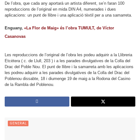
De l’obra, que cada any aportarà un artista diferent, se’n faran 100
reproduccions de l’original en mida DIN A4, numerades i dues
aplicacions: un punt de llibre i una aplicació tèxtil per a una samarreta.
Enguany,
«La Flor de Maig» és l’obra TUMULT, de Víctor
Casanovas
Les reproduccions de l’original de l’obra les podeu adquirir a la Llibreria
Etcètera ( c. de Llull, 203 )
i a les parades divulgatives de la Colla del
Drac del Poble Nou. El punt de llibre i la samarreta amb les aplicacions
les podreu adquirir a les parades divulgatives de la Colla del Drac del
Poblenou dissabte, 18 i diumenge 19 de maig a la Rodona del Casino
de la Rambla del Poblenou.
GENERAL