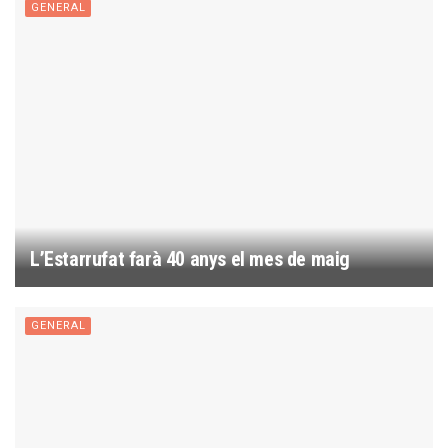
GENERAL
L’Estarrufat farà 40 anys el mes de maig
GENERAL