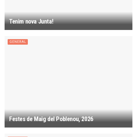
Tenim nova Junta!
GENERAL
Festes de Maig del Poblenou, 2026