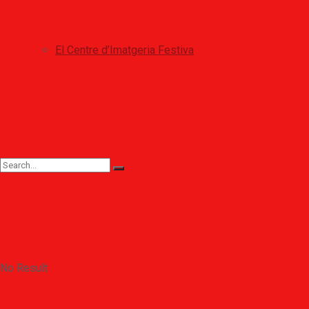
El Centre d’Imatgeria Festiva
No Result