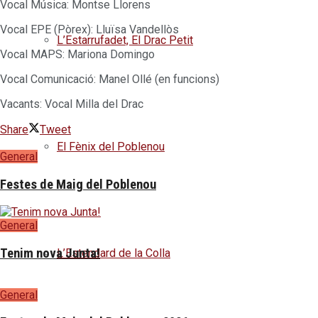
Vocal Música: Montse Llorens
Vocal EPE (Pòrex): Lluïsa Vandellòs
L’Estarrufadet, El Drac Petit
Vocal MAPS: Mariona Domingo
Vocal Comunicació: Manel Ollé (en funcions)
Vacants: Vocal Milla del Drac
Share
Tweet
El Fènix del Poblenou
General
Festes de Maig del Poblenou
General
Tenim nova Junta!
L’Estendard de la Colla
General