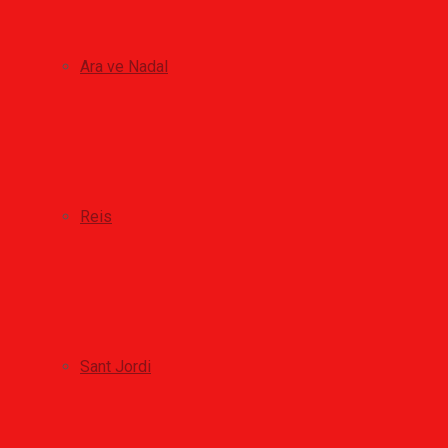
Ara ve Nadal
Reis
Sant Jordi