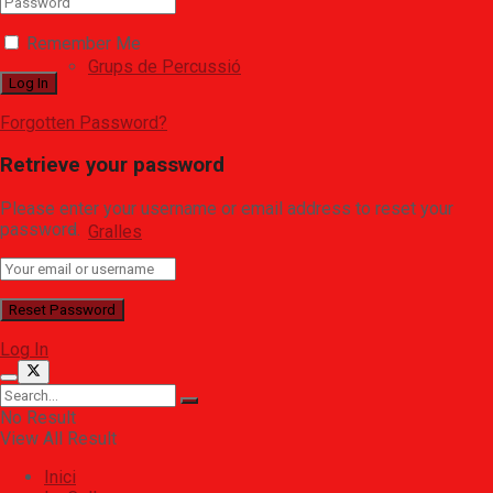
Remember Me
Grups de Percussió
Forgotten Password?
Retrieve your password
Please enter your username or email address to reset your
password.
Gralles
Log In
Mamelles
No Result
View All Result
Inici