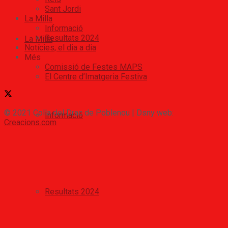
Sant Jordi
La Milla
Informació
Resultats 2024
La Milla
Notícies, el dia a dia
Més
Comissió de Festes MAPS
El Centre d’Imatgeria Festiva
© 2021 Colla del Drac de Poblenou | Dsny web:
Informació
Creacions.com
Resultats 2024