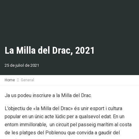
La Milla del Drac, 2021
25 de juliol de 2021
Home
General
Ja us podeu inscriure a la Milla del Drac.
L’objectiu de «la Milla del Drac» és unir esport i cultura
popular en un únic acte lúdic per a qualsevol edat. En un
entorn immillorable, un circuit pel passeig marítim al costa
de les platges del Poblenou que convida a gaudir del