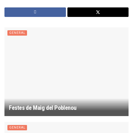
GENERAL
Festes de Maig del Poblenou
GENERAL