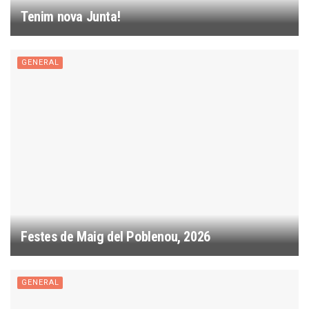
Tenim nova Junta!
GENERAL
Festes de Maig del Poblenou, 2026
GENERAL