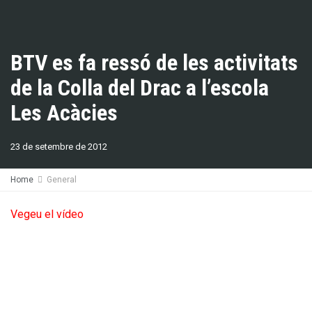
BTV es fa ressó de les activitats
de la Colla del Drac a l’escola
Les Acàcies
23 de setembre de 2012
Home
General
Vegeu el vídeo