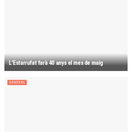
L’Estarrufat farà 40 anys el mes de maig
GENERAL